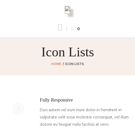
0
Icon Lists
HOME
/
ICON LISTS
Fully Responsive
Duis autem vel eum iriure dolor in hendrerit in
vulputate velit esse molestie consequat, vel illum
dolore eu feugiat nulla facilisis at vero.